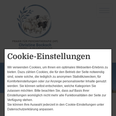
Cookie-Einstellungen
Wir verwenden Cookies, um Ihnen ein optimales Webseiten-Erlebnis zu
bieten. Dazu zählen Cookies, die für den Betrieb der Seite notwendig
sind, sowie solche, die lediglich zu anonymen Statistikzwecken, für
Komforteinstellungen oder zur Anzeige personalisierter Inhalte genutzt
werden. Sie können selbst entscheiden, welche Kategorien Sie
zulassen möchten. Bitte beachten Sie, dass auf Basis Ihrer
Einstellungen womöglich nicht mehr alle Funktionalitäten der Seite zur
Verfügung stehen.
Start
Mein Selbstverständnis
Sie können Ihre Auswahl jederzeit in den Cookie-Einstellungen unter
Datenschutzerklärung anpassen.